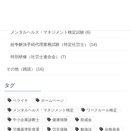
行政書士試験 (5)
社労士業務 (2)
メンタルヘルス・マネジメント検定試験 (6)
紛争解決手続代理業務試験（特定社労士） (14)
特別研修（社労士連合会） (7)
その他（雑談） (16)
タグ
ペライチ
ホームページ
メンタルヘルス・マネジメント検定
ワークルール検定
中小企業診断士
健康保険
助成金
労働基準監督署
労災保険
勉強法
合格発表