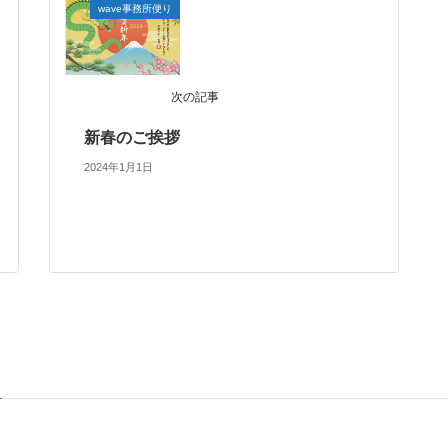
wave事務所便り
次の記事
新春のご挨拶
2024年1月1日