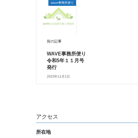
wave事務所便り
前の記事
WAVE事務所便り
令和5年１１月号
発行
2023年11月1日
アクセス
所在地