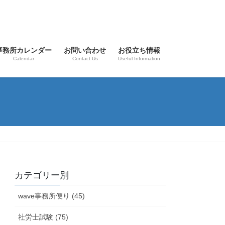
事務所カレンダー
お問い合わせ
お役立ち情報
Calendar
Contact Us
Useful Information
カテゴリー別
wave事務所便り (45)
社労士試験 (75)