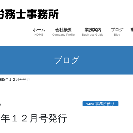
ホーム
会社概要
業務案内
ブログ
HOME
Company Profile
Business Guide
Blog
ブログ
令和5年１２月号発行
wave事務所便り
a
5年１２月号発行