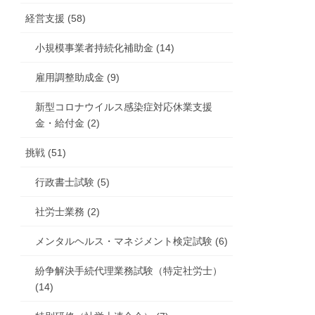
経営支援 (58)
小規模事業者持続化補助金 (14)
雇用調整助成金 (9)
新型コロナウイルス感染症対応休業支援
金・給付金 (2)
挑戦 (51)
行政書士試験 (5)
社労士業務 (2)
メンタルヘルス・マネジメント検定試験 (6)
紛争解決手続代理業務試験（特定社労士）
(14)