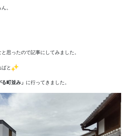
ろん。
なと思ったので記事にしてみました。
ればと
がる町並み」
に行ってきました。