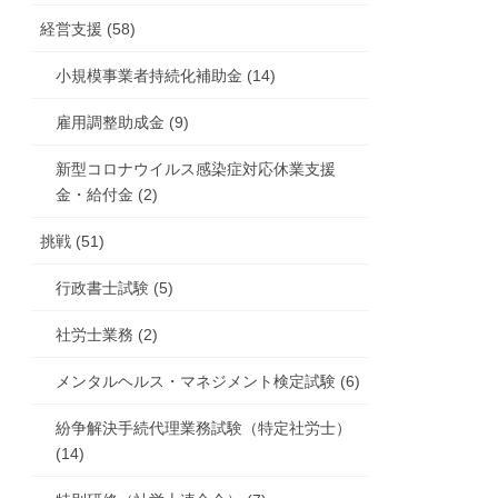
経営支援 (58)
小規模事業者持続化補助金 (14)
雇用調整助成金 (9)
新型コロナウイルス感染症対応休業支援
金・給付金 (2)
挑戦 (51)
行政書士試験 (5)
社労士業務 (2)
メンタルヘルス・マネジメント検定試験 (6)
紛争解決手続代理業務試験（特定社労士）
(14)