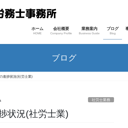
ホーム
会社概要
業務案内
ブログ
HOME
Company Profile
Business Guide
Blog
ブログ
の進捗状況(社労士業)
社労士業務
a
状況(社労士業)