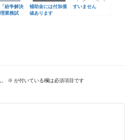
「紛争解決
補助金には付加価
すいません
理業務試
値あります
ん。
※
が付いている欄は必須項目です