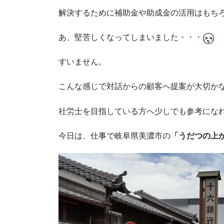
解決するために補助金や助成金の活用はもち
あ、堅苦しくなってしまいました・・・
すいません。
こんな感じで対話からの顧客へ提案が大切か
社労士を目指している方へ少しでも参考にな
今日は、仕事で岐阜県美濃市の
「うだつの上