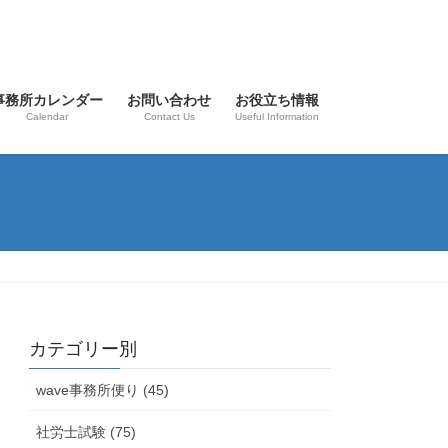
事務所カレンダー
お問い合わせ
お役立ち情報
Calendar
Contact Us
Useful Information
カテゴリー別
wave事務所便り (45)
社労士試験 (75)