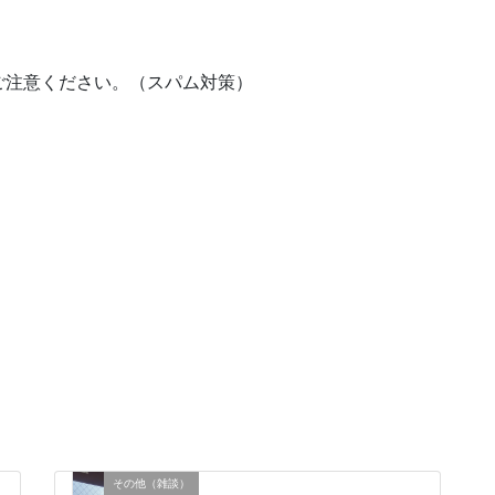
ご注意ください。（スパム対策）
その他（雑談）