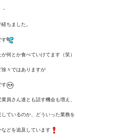
・・
が経ちました。
です
たが何とか食べていけてます（笑）
ど徐々ではありますが
です
従業員さん達とも話す機会も増え、
足しているのか、どういった業務を
かなどを追及しています