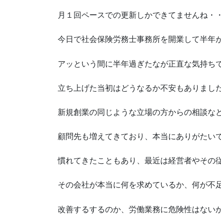
月１回ペースでの更新しかできてませんね・
今日で社会保険労務士事務所を開業して半年
アッという間に半年過ぎたなが正直な気持ち
立ち上げた当初はどうなるか不安もありまし
新規創業の同じような立場の方からの相談な
顧問先も増えてきており、本当にありがたい
慣れてきたこともあり、最近は経営者やその
その会社が本当に何を求めているか、何が不
改善するするのか、労働業務に危険性はない