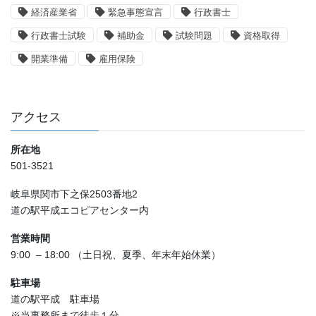
経済産業省
緊急事態宣言
行政書士
行政書士試験
補助金
試験問題
資格取得
開業準備
雇用保険
アクセス
所在地
501-3521
岐阜県関市下之保2503番地2
道の駅平成エコピアセンター内
営業時間
9:00 – 18:00 （土日祝、夏季、年末年始休業）
駐車場
道の駅平成 駐車場
※当事務所まで徒歩１分